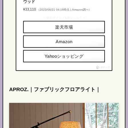
ウッド
¥33,110
（2023/06/21 04:16時点 | Amazon調べ）
＼楽天ポイント5倍セール！／
楽天市場
Amazon
Yahooショッピング
ポチップ
APROZ.｜ファブリックフロアライト｜