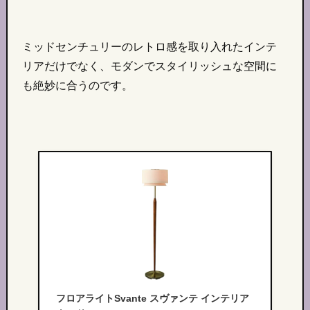
ミッドセンチュリーのレトロ感を取り入れたインテ
リアだけでなく、モダンでスタイリッシュな空間に
も絶妙に合うのです。
フロアライトSvante スヴァンテ インテリア