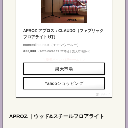
APROZ アプロス：CLAUDO（ファブリック
フロアライト1灯）
moment heureux（モモンウールー）
¥33,000
（2026/06/26 22:27時点 | 楽天市場調べ）
＼楽天ポイント5倍セール！／
楽天市場
Yahooショッピング
ポチップ
APROZ.｜ウッド&スチールフロアライト