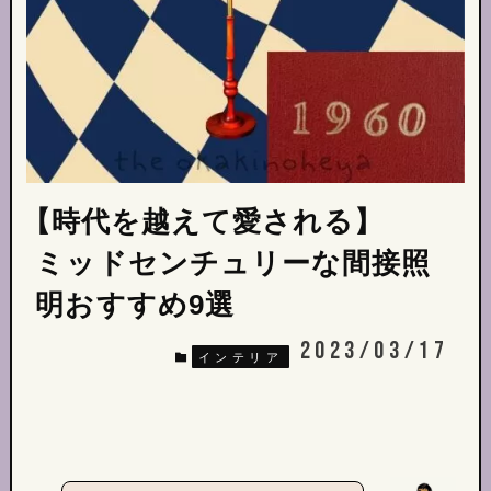
【時代を越えて愛される】
ミッドセンチュリーな間接照
明おすすめ9選
2023/03/17
インテリア