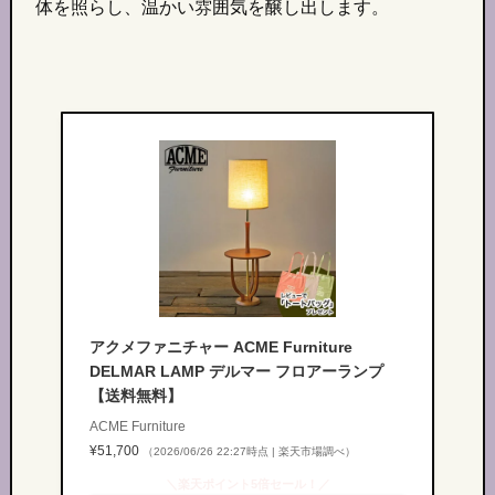
体を照らし、温かい雰囲気を醸し出します。
アクメファニチャー ACME Furniture
DELMAR LAMP デルマー フロアーランプ
【送料無料】
ACME Furniture
¥51,700
（2026/06/26 22:27時点 | 楽天市場調べ）
＼楽天ポイント5倍セール！／