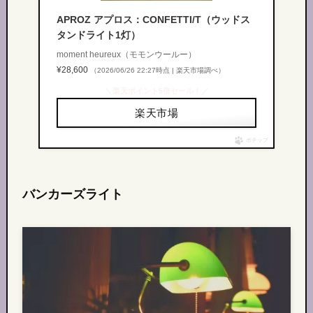
APROZ アプロス：CONFETTI/T（ウッドス
タンドライト1灯）
moment heureux（モモンウールー）
¥28,600
（2026/06/26 22:27時点 | 楽天市場調べ）
＼楽天ポイント5倍セール！／
楽天市場
ポチップ
バンカーズライト