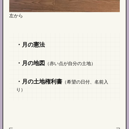
左から
・月の憲法
・月の
地図
（赤い点が自分の土地）
・月の土地権利書
（希望の日付、名前入
り）