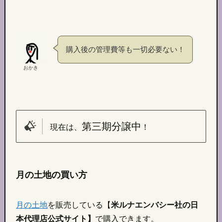
購入後の管理費等も一切必要ない！
おかき
第三期分譲中
現在は、
！
月の土地の買い方
月の土地
を販売している【
米ルナエンバシー社の日
本代理店公式サイト】
で購入できます。