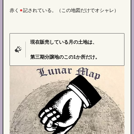
赤く
⚫︎
記されている。（この地図だけでオシャレ）
現在販売している月の土地は、
第三期分譲地のこの1か所だけ。