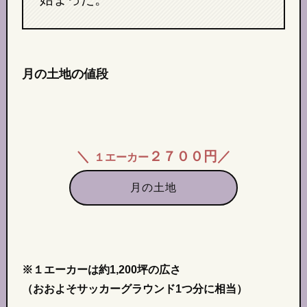
月の土地の値段
＼
２７００円／
１エーカー
月の土地
※１エーカーは約1,200坪の広さ
（おおよそサッカーグラウンド1つ分に相当）