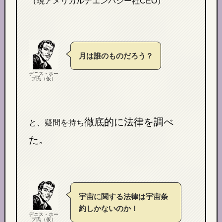
（現アメリカルナエンパシー社CEO）
月は誰のものだろう？
デニス・ホー
プ氏（仮）
徹底的に法律を調べ
と、疑問を持ち
た。
宇宙に関する法律は宇宙条
約しかないのか！
デニス・ホー
プ氏（仮）