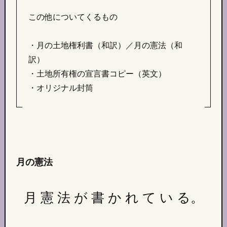
この他についてくるもの
・月の土地権利書（和訳）／月の憲法（和
訳）
・土地所有権の宣言書コピー（英文）
・オリジナル封筒
月の憲法
月 憲 法 が 書 か れ て い る。