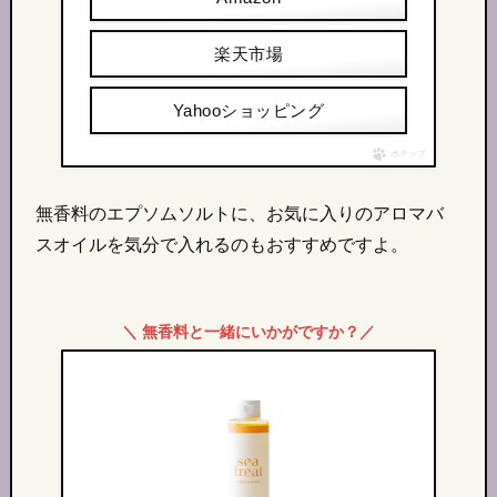
楽天市場
Yahooショッピング
ポチップ
無香料のエプソムソルトに、お気に入りのアロマバ
スオイルを気分で入れるのもおすすめですよ。
＼ 無香料と一緒にいかがですか？／