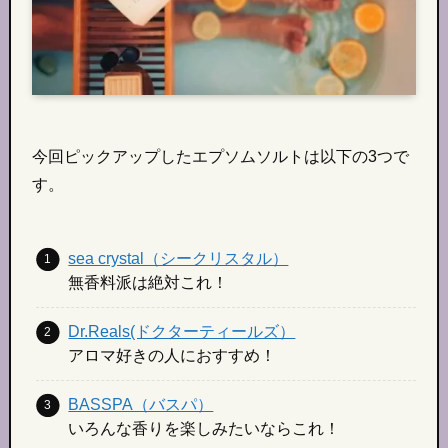
今回ピックアップしたエプソムソルトは以下の3つで
す。
sea crystal（シークリスタル）
無香料派は絶対これ！
Dr.Reals(ドクターティールズ）
アロマ好きの人におすすめ！
BASSPA（バスパ）
いろんな香りを楽しみたいならこれ！