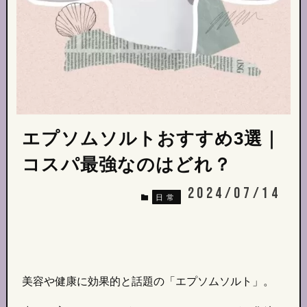
エプソムソルトおすすめ3選｜
コスパ最強なのはどれ？
2024/07/14
日常
美容や健康に効果的と話題の「エプソムソルト」。