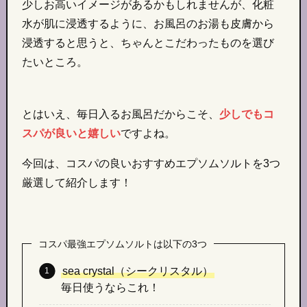
少しお高いイメージがあるかもしれませんが、化粧
水が肌に浸透するように、お風呂のお湯も皮膚から
浸透すると思うと、ちゃんとこだわったものを選び
たいところ。
とはいえ、毎日入るお風呂だからこそ、
少しでもコ
スパが良いと嬉しい
ですよね。
今回は、コスパの良いおすすめエプソムソルトを3つ
厳選して紹介します！
コスパ最強エプソムソルトは以下の3つ
sea crystal（シークリスタル）
毎日使うならこれ！