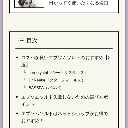
日からすぐ使いたくなる理由
目次
コスパが良いエプソムソルトのおすすめ【3
選】
sea crystal（シークリスタルス）
Dr.Reals(ドクターティールズ）
BASSPA（バスパ）
エプソムソルト失敗しないための選び方ポ
イント
エプソムソルトはネットショップがお得で
おすすめ！