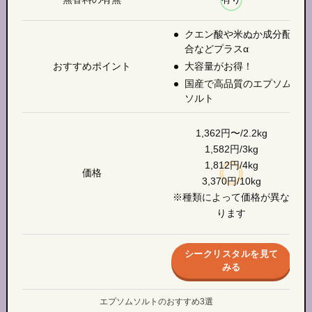
クエン酸や米ぬか成分配
合などプラスα
おすすめポイント
大容量がお得！
国産で高品質のエプソム
ソルト
1,362円〜/2.2kg
1,582円/3kg
1,812円/4kg
価格
3,370円/10kg
※種類によって価格が異な
ります
シークリスタルを見て
みる
エプソムソルトのおすすめ3選