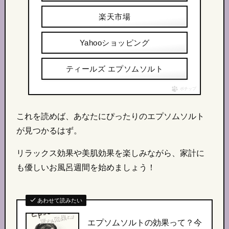
楽天市場
Yahooショッピング
ティールズ エプソムソルト
ポチップ
これを読めば、あなたにぴったりのエプソムソルト
が見つかるはず。
リラックス効果や美肌効果を楽しみながら、家計に
も優しいお風呂週間を始めましょう！
あわせて読みたい
エプソムソルトの効果って？
今