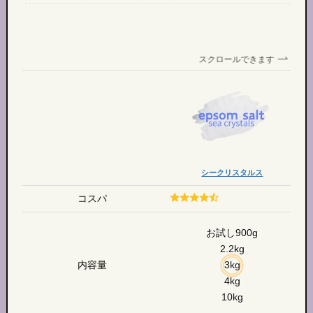
スクロールできます
シークリスタルス
コスパ
お試し900g
2.2kg
内容量
3kg
4kg
10kg