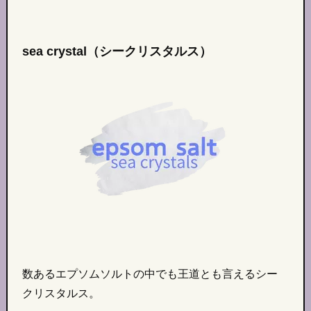
sea crystal（シークリスタルス）
数あるエプソムソルトの中でも王道とも言えるシー
クリスタルス。