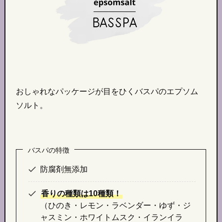
おしゃれなパッケージが目をひくバスパのエプソム
ソルト。
バスパの特徴
防腐剤無添加
香りの種類は10種類！
（ひのき・レモン・ラベンダー・ゆず・ジ
ャスミン・ホワイトムスク・イランイラ