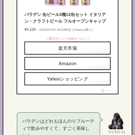
バラデン 缶ビール3種12缶セット イタリア
ン・クラフトビール フルオープンキャップ
¥6,100
（2023/07/02 09:44時点 | Amazon調べ）
＼楽天ポイント5倍セール！／
楽天市場
Amazon
Yahooショッピング
ポチップ
バラデンはどれもほんのりフルーテ
ィで飲みやすくて、すごく美味し
ゴリラ(メス)