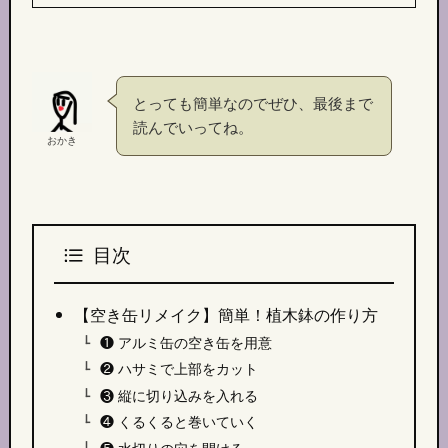
とっても簡単なのでぜひ、最後まで
読んでいってね。
おかき
目次
【空き缶リメイク】簡単！植木鉢の作り方
❶ アルミ缶の空き缶を用意
❷ ハサミで上部をカット
❸ 縦に切り込みを入れる
❹ くるくると巻いていく