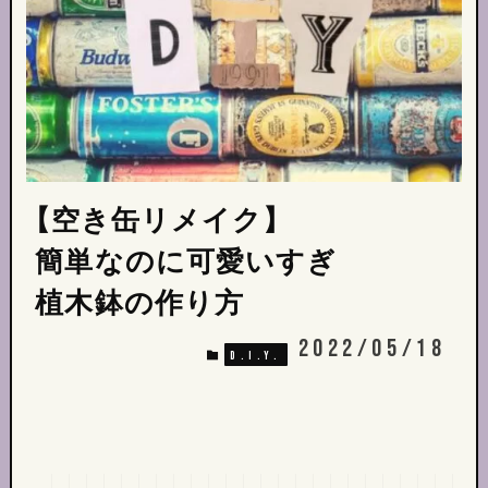
【空き缶リメイク】
簡単なのに可愛いすぎ
植木鉢の作り方
2022/05/18
D.I.Y.