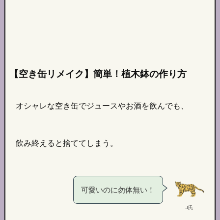
【空き缶リメイク】簡単！植木鉢の作り方
オシャレな空き缶でジュースやお酒を飲んでも、
飲み終えると捨ててしまう。
可愛いのに勿体無い！
J氏