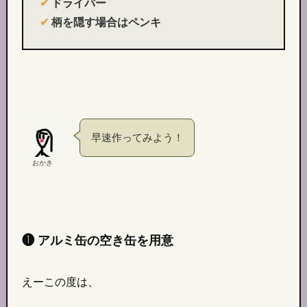
✔︎
ドライバー
✔︎
柄を隠す場合はペンキ
早速作ってみよう！
おかき
❶ アルミ缶の空き缶を用意
えーこの度は、