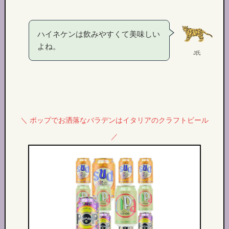
ハイネケンは飲みやすくて美味しい
よね。
J氏
＼ ポップでお洒落なバラデンはイタリアのクラフトビール
／