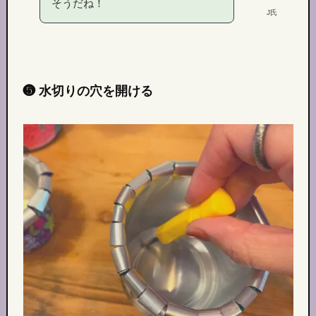
そうだね！
J氏
❺ 水切りの穴を開ける