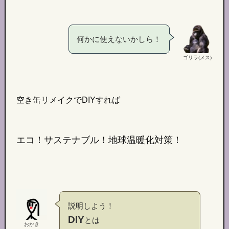
何かに使えないかしら！
ゴリラ(メス)
空き缶リメイクでDIYすれば
エコ！サステナブル！地球温暖化対策！
説明しよう！
DIY
とは
おかき