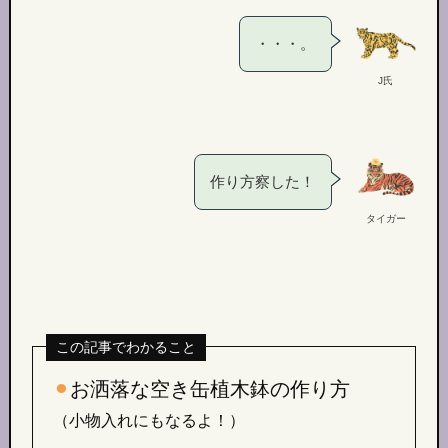
・・・。
J氏
作り方察した！
タイガー
この記事でわかること
⚫︎
お洒落な空き缶植木鉢の作り方
（小物入れにもなるよ！）