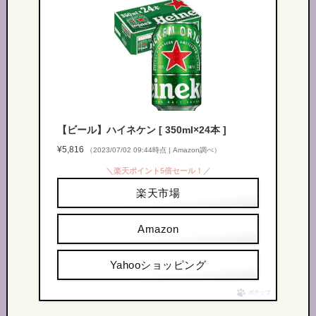
【ビール】ハイネケン [ 350ml×24本 ]
¥5,816
（2023/07/02 09:44時点 | Amazon調べ）
＼楽天ポイント5倍セール！／
楽天市場
Amazon
Yahooショッピング
ポチップ