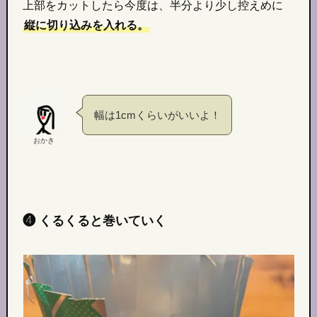
上部をカットしたら今度は、半分より少し控えめに
縦に切り込みを入れる。
幅は1cmくらいがいいよ！
おかき
❹ くるくると巻いていく