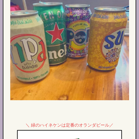
＼ 緑のハイネケンは定番のオランダビール／