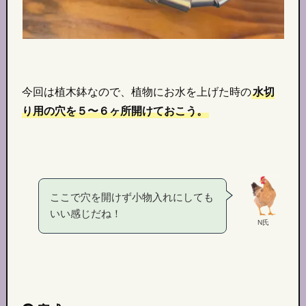
今回は植木鉢なので、植物にお水を上げた時の
水切
り用の穴を５〜６ヶ所開けておこう。
ここで穴を開けず小物入れにしても
いい感じだね！
N氏