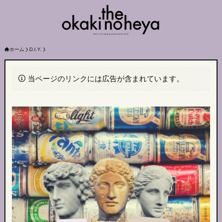
Issue nº 6, Spring and Summer 2023
ホーム
D.I.Y.
当ページのリンクには広告が含まれています。