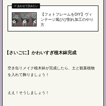
あわせて読みたい
【フォトフレームをDIY】
ヴィ
ンテージ風
ひび割れ加工のやり
方
【さいごに】かわいすぎ植木鉢完成
空き缶リメイク植木鉢が完成したら、土と観葉植物
を入れて飾りましょう！
ええ！そうしましょう！