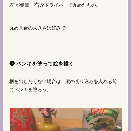
左
右
が鉛筆、
がドライバーで丸めたもの。
丸め具合の大きさは好みで。
❼ ペンキを塗って絵を描く
柄を出したくない場合は、縦の切り込みを入れる前
にペンキを塗ろう。