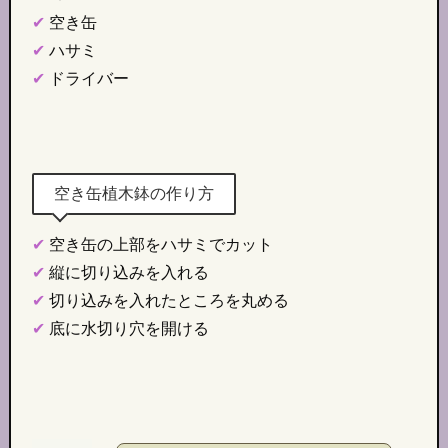
✔︎
空き缶
✔︎
ハサミ
✔︎
ドライバー
空き缶植木鉢の作り方
✔︎
空き缶の上部をハサミでカット
✔︎
縦に切り込みを入れる
✔︎
切り込みを入れたところを丸める
✔︎
底に水切り穴を開ける