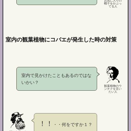
お気に入りの
帽子をかぶっ
てる人
室内の観葉植物にコバエが発生した時の対策
室内で見かけたこともあるのではな
いかい？
観葉植物のウ
ンチクを言い
たい人
！！
・・何をですか１？