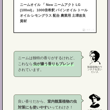
ニームオイル 「 New ニームアクト LG
(100ml)」 1000倍希釈 パインオイル トール
オイル レモングラス 配合 農業用 土壌改良
資材
ポチップ
ニームは独特の香りがするけれど、
これなら
虫が嫌う香りもブレンド
観葉植物のウ
されています。
ンチクを言い
たい人
良い香りだから、
室内観葉植物の虫
対策にも使いやすい
ってわけさ！