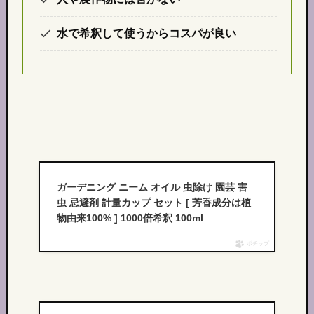
水で希釈して使うからコスパが良い
ガーデニング ニーム オイル 虫除け 園芸 害
虫 忌避剤 計量カップ セット [ 芳香成分は植
物由来100% ] 1000倍希釈 100ml
ポチップ