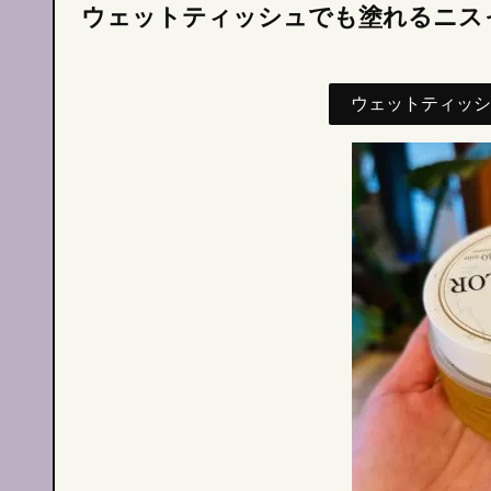
ウェットティッシュでも塗れるニス
ウェットティッシ