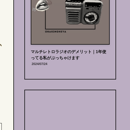
段はいくら？
マルチレトロラジオのデメリット｜
1年使
おすすめ
ってる私がぶっちゃけます
2024/07/24