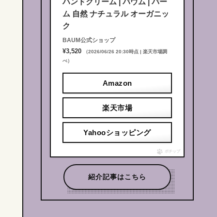
ハンドクリーム | バウム | バー
ム 自然 ナチュラル オーガニッ
ク
BAUM公式ショップ
¥3,520
（2026/06/26 20:30時点 | 楽天市場調
べ）
Amazon
楽天市場
Yahooショッピング
ポチップ
紹介記事はこちら