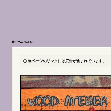
ホーム
D.I.Y.
当ページのリンクには広告が含まれています。