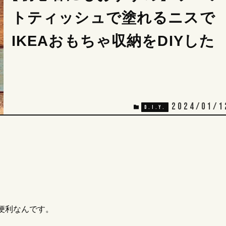
トティッシュで塗れるニスで
IKEAおもちゃ収納をDIYした
2024/01/1
D.I.Y.
便利なんです。