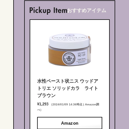
おすすめアイテム
水性ペースト状ニス ウッドア
トリエ ソリッドカラ ライト
ブラウン
¥1,293
（2024/01/09 14:36時点 | Amazon調
べ）
Amazon