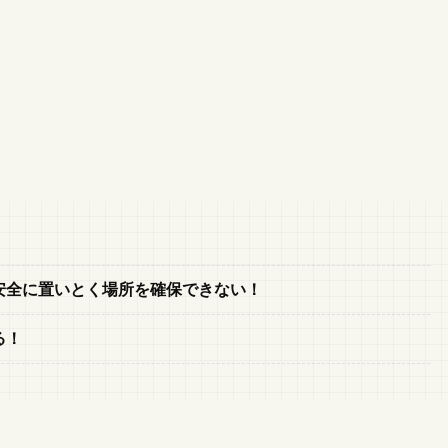
安全に置いとく場所を確保できない！
る！
雑貨