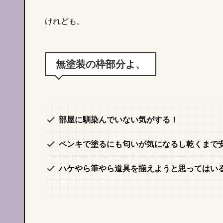
けれども。
無塗装の枠部分よ、
部屋に馴染んでいない気がする！
ペンキで塗るにも匂いが気になるし乾くまで
ハケやら筆やら道具を揃えようと思ってはい
雑貨
日常