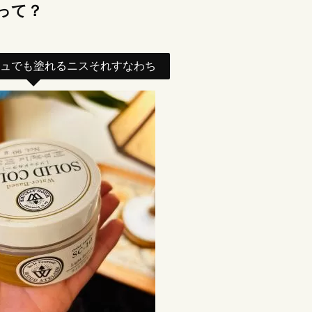
って？
ュでも塗れるニスそれすなわち