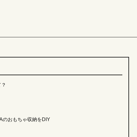
て？
Aのおもちゃ収納をDIY