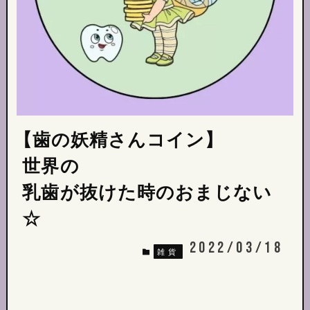
【歯の妖精さんコイン】
世界の
乳歯が抜けた時のおまじない
☆
2022/03/18
雑貨