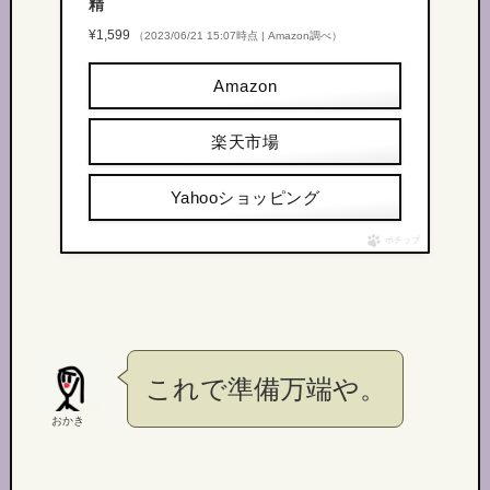
精
¥1,599
（2023/06/21 15:07時点 | Amazon調べ）
Amazon
楽天市場
Yahooショッピング
ポチップ
これで準備万端や。
おかき