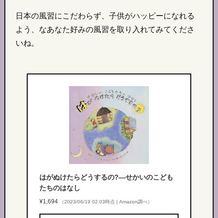
日本の風習にこだわらず、子供がハッピーになれる
よう、なあなた好みの風習を取り入れてみてくださ
いね。
はがぬけたらどうするの?―せかいのこども
たちのはなし
¥1,694
（2023/06/19 02:03時点 | Amazon調べ）