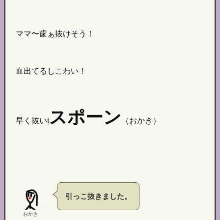
ママ〜歯ぁ抜けそう！
血出てるしこわい！
スポーン
早く抜いt
（おかき）
引っこ抜きました。
おかき