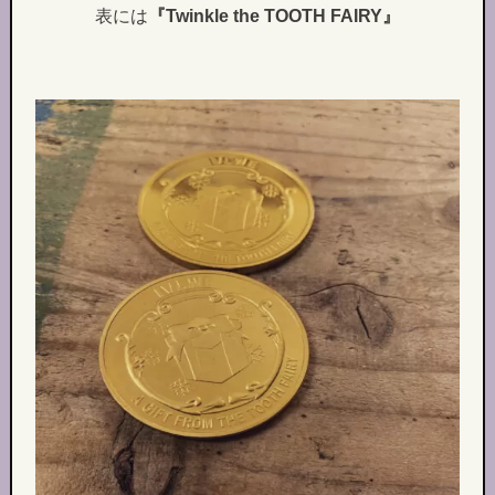
表には
『Twinkle the TOOTH FAIRY』