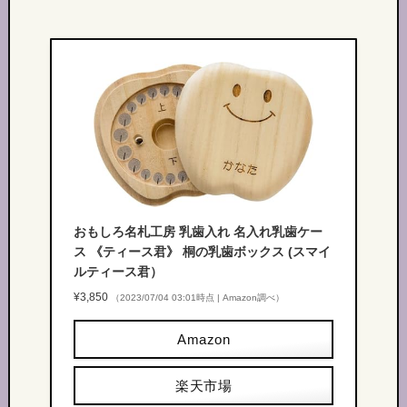
おもしろ名札工房 乳歯入れ 名入れ乳歯ケー
ス 《ティース君》 桐の乳歯ボックス (スマイ
ルティース君）
¥3,850
（2023/07/04 03:01時点 | Amazon調べ）
Amazon
楽天市場