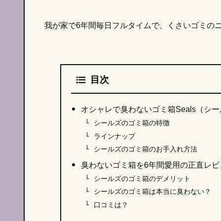
我が家で6年間毎日フルタイムで、くさいゴミの
目次
オシャレで臭わないゴミ箱Seals（シ
シールズのゴミ箱の特徴
ラインナップ
シールズのゴミ箱のお手入れ方法
臭わないゴミ箱を6年間愛用の正直レビ
シールズのゴミ箱のデメリット
シールズのゴミ箱は本当に臭わない？
口コミは？