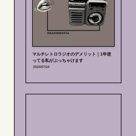
段はいくら？
マルチレトロラジオのデメリット｜
1年使
おすすめ
ってる私がぶっちゃけます
2024/07/24