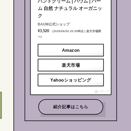
ハンドクリーム | バウム | バー
ム 自然 ナチュラル オーガニッ
ク
BAUM公式ショップ
¥3,520
（2026/06/26 20:30時点 | 楽天市場調
べ）
Amazon
楽天市場
Yahooショッピング
ポチップ
紹介記事はこちら