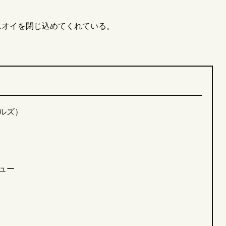
ニオイを閉じ込めてくれている。
ールズ）
ュー