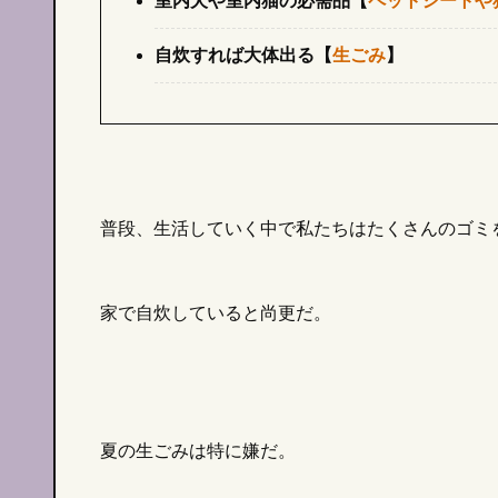
室内犬や室内猫の必需品【
ペットシートや
自炊すれば大体出る【
生ごみ
】
普段、生活していく中で私たちはたくさんのゴミ
家で自炊していると尚更だ。
雑貨
日常
夏の生ごみは特に嫌だ。