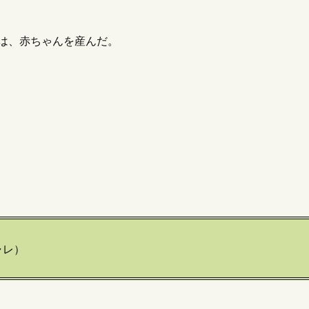
私は、赤ちゃんを産んだ。
ャレ）