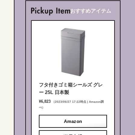
おすすめアイテム
フタ付きゴミ箱シールズ グレ
ー 25L 日本製
¥6,823
（2023/06/27 17:22時点 | Amazon調
べ）
Amazon