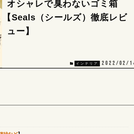
オシャレで臭わないゴミ箱
【Seals（シールズ）徹底レビ
ュー】
2022/02/1
インテリア