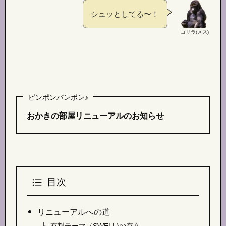
シュッとしてる〜！
ゴリラ(メス)
ピンポンパンポン♪
おかきの部屋リニューアルのお知らせ
目次
リニューアルへの道