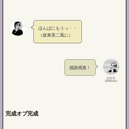
ほんばにもうっ・・
（坂東英二風に）
感謝感激！
おかき
(SNSver)
完成オブ完成