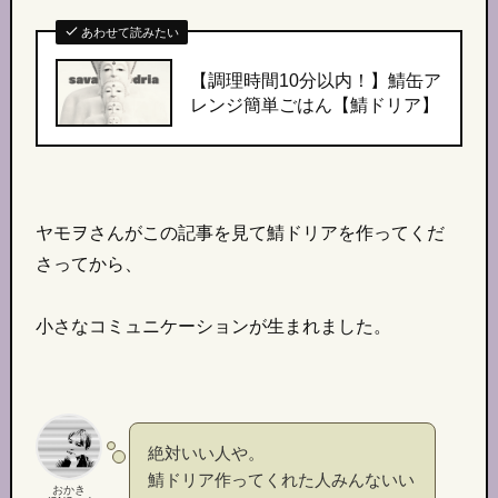
あわせて読みたい
【調理時間10分以内！】
鯖缶ア
レンジ簡単ごはん
【鯖ドリア】
ヤモヲさんがこの記事を見て鯖ドリアを作ってくだ
さってから、
小さなコミュニケーションが生まれました。
絶対いい人や。
鯖ドリア作ってくれた人みんないい
おかき