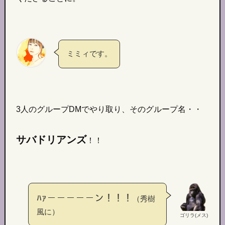
ミミィです。
3人のグループDMでやり取り、そのグループ名・・
サバドリアンズ
！！
ﾊｧ－－－－－ン！！！
（秀樹
風に）
ゴリラ(メス)