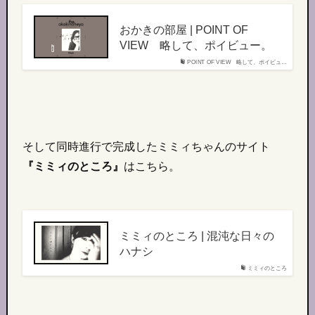
おかきの部屋 | POINT OF
VIEW 略して、ポイビュー。
POINT OF VIEW 略して、ポイビュ…
そして同時進行で完成したミミィちゃんのサイト
『ミミィのところ』
はこちら。
ミミィのところ | 混沌な日々の
ハナシ
ミミィのところ