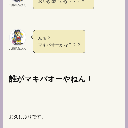
おかき違いかな・・・？
元痛風兄さん
んぁ？
マキバオーかな？？？
元痛風兄さん
誰がマキバオーやねん！
お久しぶりです、