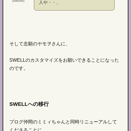
(SNSver)
人や・・。
そして念願のヤモヲさんに、
SWELLのカスタマイズをお願いできることになった
のです。
SWELLへの移行
ブログ仲間のミミィちゃんと同時リニューアルして
くださることに。