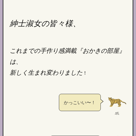
紳士淑女の皆々様、
これまでの手作り感満載『おかきの部屋』
は、
新しく生まれ変わりました
！
かっこいい〜！
J氏