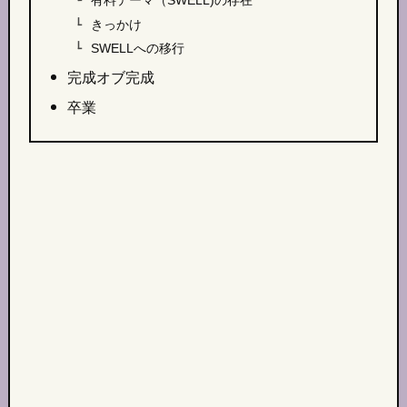
有料テーマ（SWELL)の存在
きっかけ
SWELLへの移行
完成オブ完成
卒業