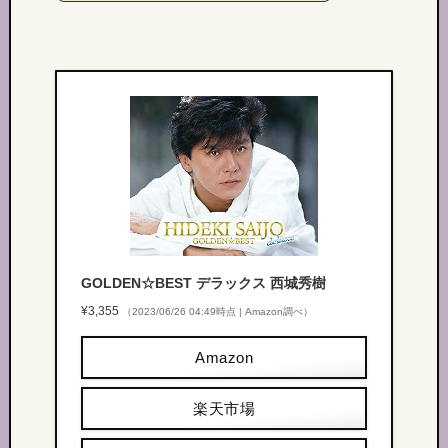
GOLDEN☆BEST デラックス 西城秀樹
¥3,355
（2023/06/26 04:49時点 | Amazon調べ）
Amazon
楽天市場