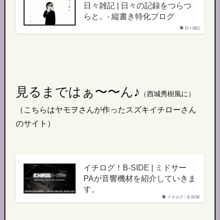
日々雑記 | 日々の記録をつらつ
らと。- 縦書き特化ブログ
日々雑記
見るまではぁ〜〜ん♪
（西城秀樹風に）
（こちらはヤモヲさんが作ったスズキイチローさん
のサイト）
イチログ！B-SIDE | ミドサー
PAが音響機材を紹介していきま
す。
イチログ！B-SIDE