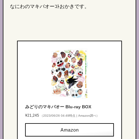
なにわのマキバオーｺﾄおかきです。
みどりのマキバオー Blu-ray BOX
¥21,245
（2023/06/26 04:49時点 | Amazon調べ）
Amazon