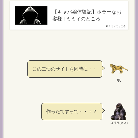
【キャバ嬢体験記】ホラーなお
客様 | ミミィのところ
ミミィのところ
この二つのサイトを同時に・・
J氏
作ったですって・・！？
ゴリラ(メス)